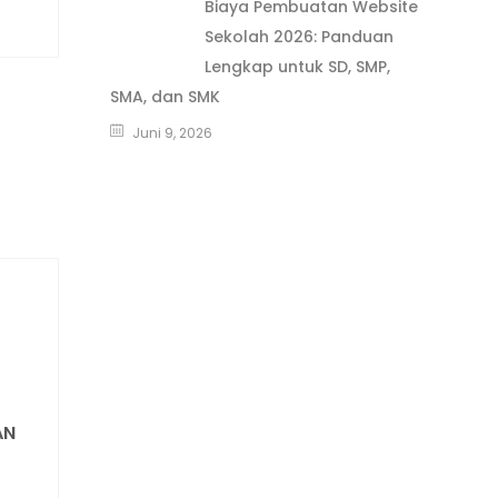
Biaya Pembuatan Website
Sekolah 2026: Panduan
Lengkap untuk SD, SMP,
SMA, dan SMK
Juni 9, 2026
AN