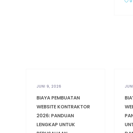
0
JUNI 9, 2026
JUN
BIAYA PEMBUATAN
BI
WEBSITE KONTRAKTOR
WEB
2026: PANDUAN
PA
LENGKAP UNTUK
UNT