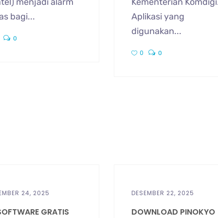
tel) menjadi alarm
Kementerian Komdigi
as bagi...
Aplikasi yang
digunakan...
0
0
0
EMBER 24, 2025
DESEMBER 22, 2025
 SOFTWARE GRATIS
DOWNLOAD PINOKYO