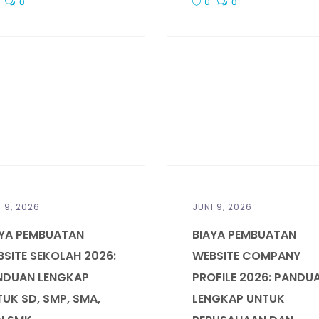
0
0
0
I 9, 2026
JUNI 9, 2026
AYA PEMBUATAN
BIAYA PEMBUATAN
SITE SEKOLAH 2026:
WEBSITE COMPANY
NDUAN LENGKAP
PROFILE 2026: PANDU
UK SD, SMP, SMA,
LENGKAP UNTUK