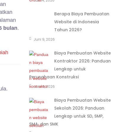
Juli 14, 2026
kan
atkan
Berapa Biaya Pembuatan
galaman
Website di Indonesia
6 bulan
.
Tahun 2026?
Juni 9, 2026
Biaya Pembuatan Website
Kontraktor 2026: Panduan
Lengkap untuk
Perusahaan Konstruksi
Juni 9, 2026
ula.
Biaya Pembuatan Website
Sekolah 2026: Panduan
Lengkap untuk SD, SMP,
SMA, dan SMK