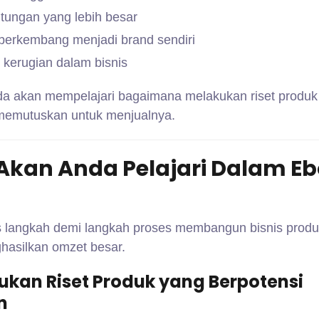
ungan yang lebih besar
 berkembang menjadi brand sendiri
 kerugian dalam bisnis
da akan mempelajari bagaimana melakukan riset produk
 memutuskan untuk menjualnya.
Akan Anda Pelajari Dalam E
langkah demi langkah proses membangun bisnis produk
ghasilkan omzet besar.
kukan Riset Produk yang Berpotensi
n