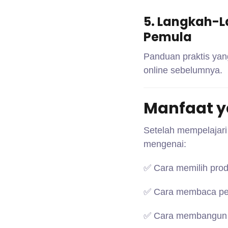
5. Langkah-L
Pemula
Panduan praktis yan
online sebelumnya.
Manfaat y
Setelah mempelajari
mengenai:
✅ Cara memilih prod
✅ Cara membaca pelu
✅ Cara membangun bi