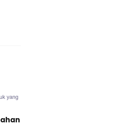
duk yang
bahan