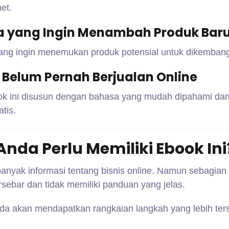
et.
a yang Ingin Menambah Produk Bar
ang ingin menemukan produk potensial untuk dikemban
Belum Pernah Berjualan Online
k ini disusun dengan bahasa yang mudah dipahami da
tis.
da Perlu Memiliki Ebook Ini
 banyak informasi tentang bisnis online. Namun sebagian
ersebar dan tidak memiliki panduan yang jelas.
nda akan mendapatkan rangkaian langkah yang lebih ters