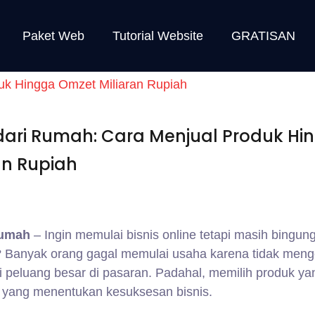
Paket Web
Tutorial Website
GRATISAN
ari Rumah: Cara Menjual Produk Hi
an Rupiah
Rumah
– Ingin memulai bisnis online tetapi masih bingun
 Banyak orang gagal memulai usaha karena tidak meng
i peluang besar di pasaran. Padahal, memilih produk ya
 yang menentukan kesuksesan bisnis.