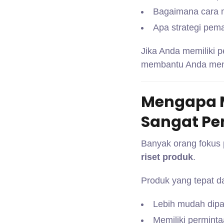
Bagaimana cara 
Apa strategi pem
Jika Anda memiliki 
membantu Anda men
Mengapa M
Sangat Pe
Banyak orang fokus p
riset produk
.
Produk yang tepat d
Lebih mudah dip
Memiliki perminta