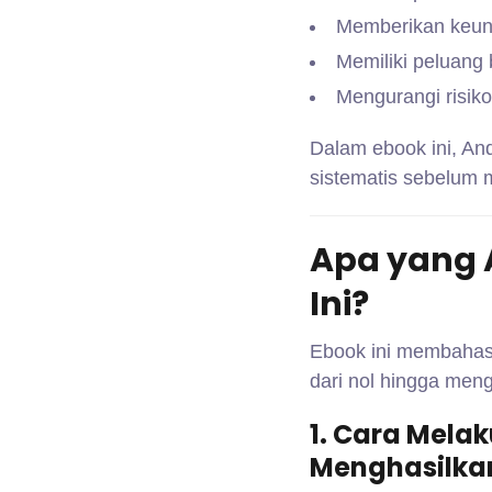
Memberikan keunt
Memiliki peluang
Mengurangi risiko
Dalam ebook ini, An
sistematis sebelum
Apa yang 
Ini?
Ebook ini membahas 
dari nol hingga men
1. Cara Mela
Menghasilka