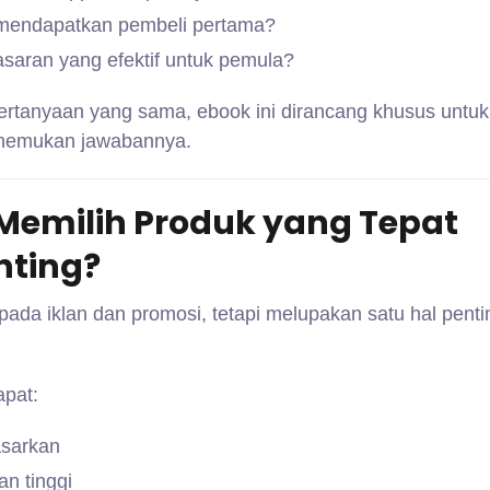
mendapatkan pembeli pertama?
asaran yang efektif untuk pemula?
pertanyaan yang sama, ebook ini dirancang khusus untuk
emukan jawabannya.
emilih Produk yang Tepat
nting?
ada iklan dan promosi, tetapi melupakan satu hal penti
apat:
asarkan
an tinggi