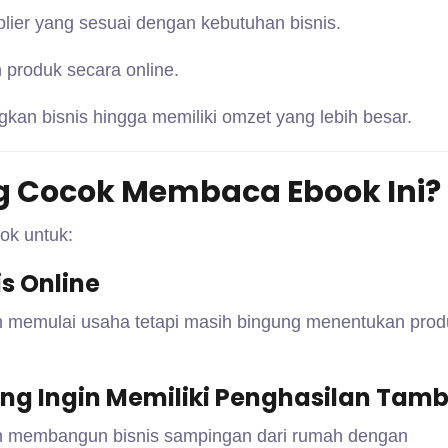
lier yang sesuai dengan kebutuhan bisnis.
produk secara online.
n bisnis hingga memiliki omzet yang lebih besar.
g Cocok Membaca Ebook Ini?
ok untuk:
s Online
n memulai usaha tetapi masih bingung menentukan pro
ng Ingin Memiliki Penghasilan Tam
in membangun bisnis sampingan dari rumah dengan