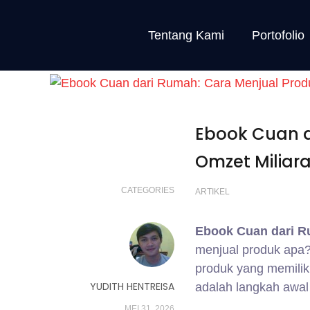
Tentang Kami
Portofolio
Ebook Cuan d
Omzet Miliar
CATEGORIES
ARTIKEL
Ebook Cuan dari 
menjual produk apa?
produk yang memilik
YUDITH HENTREISA
adalah langkah awal
MEI 31, 2026