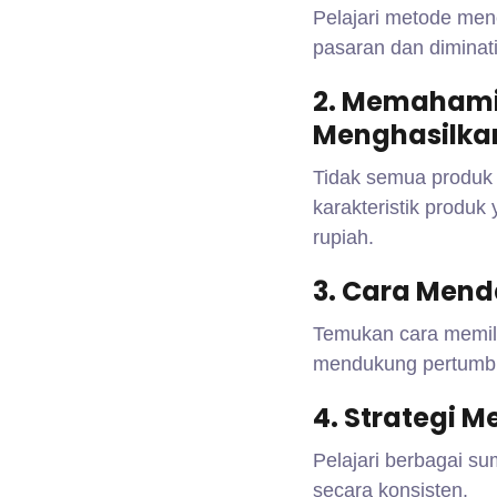
Pelajari metode mene
pasaran dan diminat
2. Memahami 
Menghasilka
Tidak semua produk
karakteristik produk
rupiah.
3. Cara Mend
Temukan cara memili
mendukung pertumbu
4. Strategi 
Pelajari berbagai su
secara konsisten.