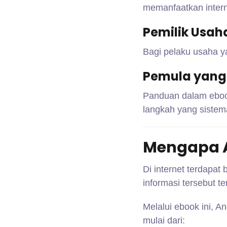
memanfaatkan intern
Pemilik Usah
Bagi pelaku usaha y
Pemula yang 
Panduan dalam eboo
langkah yang sistema
Mengapa An
Di internet terdapat
informasi tersebut t
Melalui ebook ini, A
mulai dari: