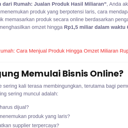
 dari Rumah: Jualan Produk Hasil Miliaran”
, Anda a
i menemukan produk yang berpotensi laris, cara mendap
knik memasarkan produk secara online berdasarkan pen
 menghasilkan omzet hingga
Rp1,5 miliar dalam waktu 
gung Memulai Bisnis Online?
ne sering kali terasa membingungkan, terutama bagi pem
ing sering muncul adalah:
harus dijual?
menemukan produk yang laris?
kan supplier terpercaya?