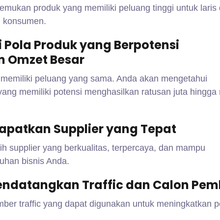
mukan produk yang memiliki peluang tinggi untuk laris 
i konsumen.
Pola Produk yang Berpotensi
n Omzet Besar
 memiliki peluang yang sama. Anda akan mengetahui
 yang memiliki potensi menghasilkan ratusan juta hingga 
apatkan Supplier yang Tepat
h supplier yang berkualitas, terpercaya, dan mampu
han bisnis Anda.
Mendatangkan Traffic dan Calon Pem
mber traffic yang dapat digunakan untuk meningkatkan p