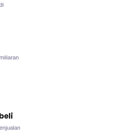
di
miliaran
beli
enjualan