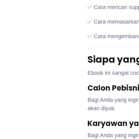
✅ Cara mencari supp
✅ Cara memasarkan 
✅ Cara mengembangka
Siapa yan
Ebook ini sangat coc
Calon Pebisni
Bagi Anda yang ingi
akan dijual.
Karyawan ya
Bagi Anda yang ing