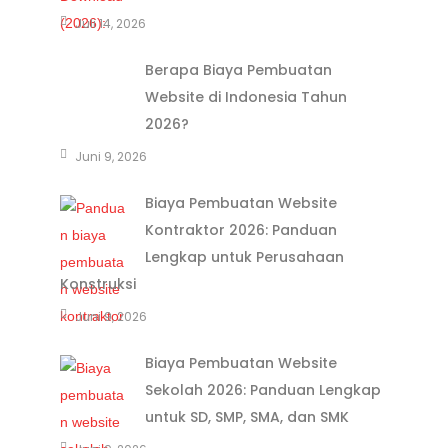
Juli 14, 2026
Berapa Biaya Pembuatan
Website di Indonesia Tahun
2026?
Juni 9, 2026
Biaya Pembuatan Website
Kontraktor 2026: Panduan
Lengkap untuk Perusahaan
Konstruksi
Juni 9, 2026
Biaya Pembuatan Website
Sekolah 2026: Panduan Lengkap
untuk SD, SMP, SMA, dan SMK