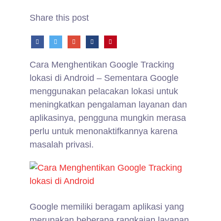
Share this post
Cara Menghentikan Google Tracking
lokasi di Android – Sementara Google
menggunakan pelacakan lokasi untuk
meningkatkan pengalaman layanan dan
aplikasinya, pengguna mungkin merasa
perlu untuk menonaktifkannya karena
masalah privasi.
Google memiliki beragam aplikasi yang
merupakan beberapa rangkaian layanan