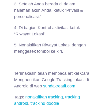
3. Setelah Anda berada di dalam
halaman akun Anda, ketuk “Privasi &
personalisasi.”
4. Di bagian Kontrol aktivitas, ketuk
“Riwayat Lokasi”.
5. Nonaktifkan Riwayat Lokasi dengan
menggesek tombol ke kiri.
Terimakasih telah membaca artikel Cara
Menghentikan Google Tracking lokasi di
Android di web
sundakreatif.com
Tags:
nonaktifkan tracking
,
tracking
android
,
tracking google