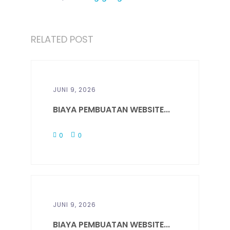
RELATED POST
JUNI 9, 2026
BIAYA PEMBUATAN WEBSITE...
0
0
JUNI 9, 2026
BIAYA PEMBUATAN WEBSITE...