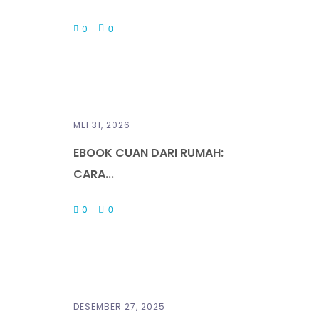
0
0
MEI 31, 2026
EBOOK CUAN DARI RUMAH:
CARA...
0
0
DESEMBER 27, 2025