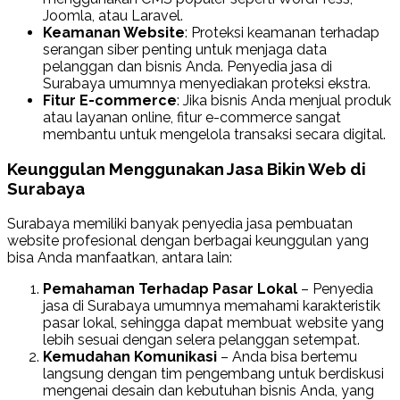
Joomla, atau Laravel.
Keamanan Website
: Proteksi keamanan terhadap
serangan siber penting untuk menjaga data
pelanggan dan bisnis Anda. Penyedia jasa di
Surabaya umumnya menyediakan proteksi ekstra.
Fitur E-commerce
: Jika bisnis Anda menjual produk
atau layanan online, fitur e-commerce sangat
membantu untuk mengelola transaksi secara digital.
Keunggulan Menggunakan Jasa Bikin Web di
Surabaya
Surabaya memiliki banyak penyedia jasa pembuatan
website profesional dengan berbagai keunggulan yang
bisa Anda manfaatkan, antara lain:
Pemahaman Terhadap Pasar Lokal
– Penyedia
jasa di Surabaya umumnya memahami karakteristik
pasar lokal, sehingga dapat membuat website yang
lebih sesuai dengan selera pelanggan setempat.
Kemudahan Komunikasi
– Anda bisa bertemu
langsung dengan tim pengembang untuk berdiskusi
mengenai desain dan kebutuhan bisnis Anda, yang