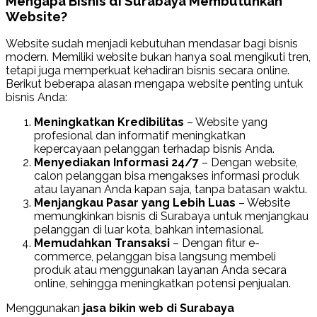
Mengapa Bisnis di Surabaya Membutuhkan
Website?
Website sudah menjadi kebutuhan mendasar bagi bisnis
modern. Memiliki website bukan hanya soal mengikuti tren,
tetapi juga memperkuat kehadiran bisnis secara online.
Berikut beberapa alasan mengapa website penting untuk
bisnis Anda:
Meningkatkan Kredibilitas
– Website yang
profesional dan informatif meningkatkan
kepercayaan pelanggan terhadap bisnis Anda.
Menyediakan Informasi 24/7
– Dengan website,
calon pelanggan bisa mengakses informasi produk
atau layanan Anda kapan saja, tanpa batasan waktu.
Menjangkau Pasar yang Lebih Luas
– Website
memungkinkan bisnis di Surabaya untuk menjangkau
pelanggan di luar kota, bahkan internasional.
Memudahkan Transaksi
– Dengan fitur e-
commerce, pelanggan bisa langsung membeli
produk atau menggunakan layanan Anda secara
online, sehingga meningkatkan potensi penjualan.
Menggunakan
jasa bikin web di Surabaya