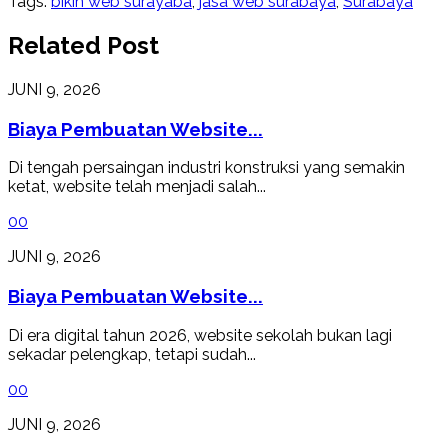
Tags:
bikin web surayaba
,
jasa web surabaya
,
Surabaya
Related Post
JUNI 9, 2026
Biaya Pembuatan Website...
Di tengah persaingan industri konstruksi yang semakin
ketat, website telah menjadi salah...
0
0
JUNI 9, 2026
Biaya Pembuatan Website...
Di era digital tahun 2026, website sekolah bukan lagi
sekadar pelengkap, tetapi sudah...
0
0
JUNI 9, 2026