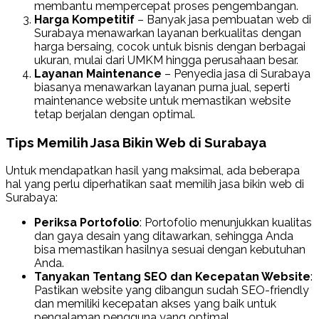
membantu mempercepat proses pengembangan.
Harga Kompetitif
– Banyak jasa pembuatan web di
Surabaya menawarkan layanan berkualitas dengan
harga bersaing, cocok untuk bisnis dengan berbagai
ukuran, mulai dari UMKM hingga perusahaan besar.
Layanan Maintenance
– Penyedia jasa di Surabaya
biasanya menawarkan layanan purna jual, seperti
maintenance website untuk memastikan website
tetap berjalan dengan optimal.
Tips Memilih Jasa Bikin Web di Surabaya
Untuk mendapatkan hasil yang maksimal, ada beberapa
hal yang perlu diperhatikan saat memilih jasa bikin web di
Surabaya:
Periksa Portofolio
: Portofolio menunjukkan kualitas
dan gaya desain yang ditawarkan, sehingga Anda
bisa memastikan hasilnya sesuai dengan kebutuhan
Anda.
Tanyakan Tentang SEO dan Kecepatan Website
:
Pastikan website yang dibangun sudah SEO-friendly
dan memiliki kecepatan akses yang baik untuk
pengalaman pengguna yang optimal.