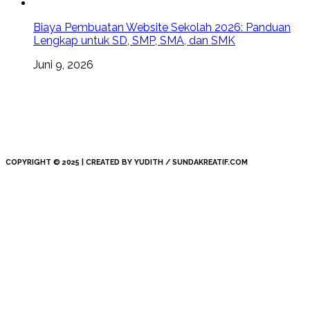
Biaya Pembuatan Website Sekolah 2026: Panduan
Lengkap untuk SD, SMP, SMA, dan SMK
Juni 9, 2026
COPYRIGHT © 2025 | CREATED BY YUDITH / SUNDAKREATIF.COM