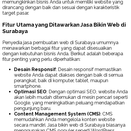
memungkinkan bisnis Anda untuk memiliki website yang
dirancang dengan baik dan sesuai dengan karakteristik
target pasar.
Fitur Utama yang Ditawarkan Jasa Bikin Web di
Surabaya
Penyedia jasa pembuatan web di Surabaya umumnya
menawarkan berbagai fitur yang dapat disesuaikan
dengan kebutuhan bisnis Anda. Berikut adalah beberapa
fitur penting yang perlu diperhatikan:
Desain Responsif
: Desain responsif memastikan
website Anda dapat diakses dengan baik di semua
perangkat, baik di komputer, tablet, maupun
smartphone.
Optimasi SEO
: Dengan optimasi SEO, website Anda
akan lebih mudah ditemukan di mesin pencari seperti
Google, yang meningkatkan peluang mendapatkan
pengunjung baru.
Content Management System (CMS)
: CMS
memudahkan Anda mengelola konten website
secara mandiri. Jasa bikin web di Surabaya biasanya
menggunakan CMS populer seperti WordPress,