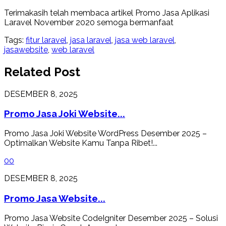
Terimakasih telah membaca artikel Promo Jasa Aplikasi
Laravel November 2020 semoga bermanfaat
Tags:
fitur laravel
,
jasa laravel
,
jasa web laravel
,
jasawebsite
,
web laravel
Related Post
DESEMBER 8, 2025
Promo Jasa Joki Website...
Promo Jasa Joki Website WordPress Desember 2025 –
Optimalkan Website Kamu Tanpa Ribet!...
0
0
DESEMBER 8, 2025
Promo Jasa Website...
Promo Jasa Website CodeIgniter Desember 2025 – Solusi