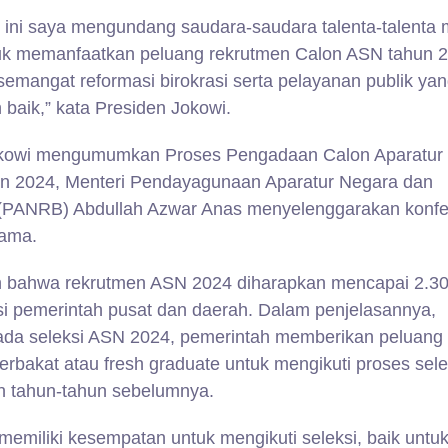
 ini saya mengundang saudara-saudara talenta-talenta
tuk memanfaatkan peluang rekrutmen Calon ASN tahun 
semangat reformasi birokrasi serta pelayanan publik ya
baik,” kata Presiden Jokowi.
okowi mengumumkan Proses Pengadaan Calon Aparatur S
n 2024, Menteri Pendayagunaan Aparatur Negara dan
 (PANRB) Abdullah Azwar Anas menyelenggarakan konfe
sama.
bahwa rekrutmen ASN 2024 diharapkan mencapai 2.3
nsi pemerintah pusat dan daerah. Dalam penjelasannya,
da seleksi ASN 2024, pemerintah memberikan peluang 
berbakat atau fresh graduate untuk mengikuti proses sele
n tahun-tahun sebelumnya.
memiliki kesempatan untuk mengikuti seleksi, baik untuk