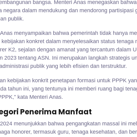
 pembangunan bangsa. Menteri Anas menegaskan bahwa h
 negara dalam mendukung dan mendorong partisipasi 
n publik.
ri Anas menyampaikan bahwa pemerintah tidak hanya mem
a kebijakan konkret dalam menyelesaikan status tenaga 
rer K2, sejalan dengan amanat yang tercantum dalam 
 2023 tentang ASN. Ini merupakan langkah strategis u
ministrasi publik yang lebih efisien dan terstruktur.
an kebijakan konkrit penetapan formasi untuk PPPK ya
da tahun ini, yang tentunya ini memberi ruang bagi ten
PPK,” kata Menteri Anas.
egori Penerima Manfaat
2024 menunjukkan bahwa pengangkatan massal ini mel
enaga honorer, termasuk guru, tenaga kesehatan, dan be