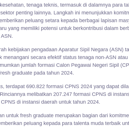
kesehatan, tenaga teknis, termasuk di dalamnya para ta
i sektor penting lainnya. Langkah ini menunjukkan komi
mberikan peluang setara kepada berbagai lapisan mas
ru yang memiliki potensi untuk berkontribusi dalam ber
n ASN.
ah kebijakan pengadaan Aparatur Sipil Negara (ASN) t
k menangani secara efektif status tenaga non-ASN atau 
mumkan jumlah formasi Calon Pegawai Negeri Sipil (C
fresh graduate pada tahun 2024.
s, terdapat 690.822 formasi CPNS 2024 yang dapat dil
 Rinciannya melibatkan 207.247 formasi CPNS di instans
 CPNS di instansi daerah untuk tahun 2024.
ikan untuk fresh graduate merupakan bagian dari komitm
mberikan peluang kepada para talenta muda terbaik un