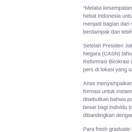
“Melalui kesempatan
hebat Indonesia un
menjadi bagian dari 
berdampak dan lebih 
Setelah Presiden J
Negara (CASN) tahu
Reformasi Birokrasi
pers di lokasi yang 
Anas menyampaikan 
formasi untuk insta
disebutkan bahwa pa
besar bagi individu 
dibandingkan denga
Para fresh graduate 