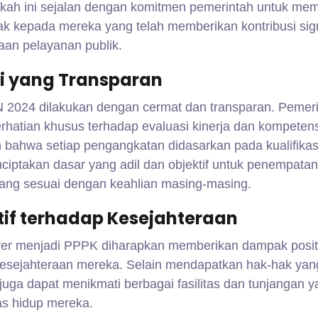
ngkah ini sejalan dengan komitmen pemerintah untuk me
k kepada mereka yang telah memberikan kontribusi sign
an pelayanan publik.
si yang Transparan
 2024 dilakukan dengan cermat dan transparan. Pemer
rhatian khusus terhadap evaluasi kinerja dan kompetens
 bahwa setiap pengangkatan didasarkan pada kualifikas
nciptakan dasar yang adil dan objektif untuk penempata
 yang sesuai dengan keahlian masing-masing.
if terhadap Kesejahteraan
er menjadi PPPK diharapkan memberikan dampak posit
 kesejahteraan mereka. Selain mendapatkan hak-hak yan
ga dapat menikmati berbagai fasilitas dan tunjangan y
as hidup mereka.