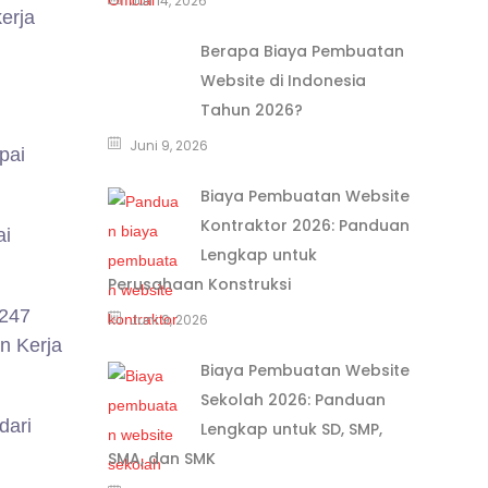
Juli 14, 2026
erja
Berapa Biaya Pembuatan
Website di Indonesia
Tahun 2026?
Juni 9, 2026
pai
Biaya Pembuatan Website
Kontraktor 2026: Panduan
ai
Lengkap untuk
Perusahaan Konstruksi
.247
Juni 9, 2026
n Kerja
Biaya Pembuatan Website
Sekolah 2026: Panduan
dari
Lengkap untuk SD, SMP,
SMA, dan SMK