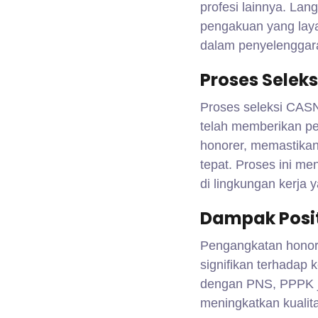
profesi lainnya. La
pengakuan yang laya
dalam penyelenggara
Proses Selek
Proses seleksi CASN
telah memberikan pe
honorer, memastikan
tepat. Proses ini me
di lingkungan kerja
Dampak Posit
Pengangkatan honor
signifikan terhadap
dengan PNS, PPPK ju
meningkatkan kualit