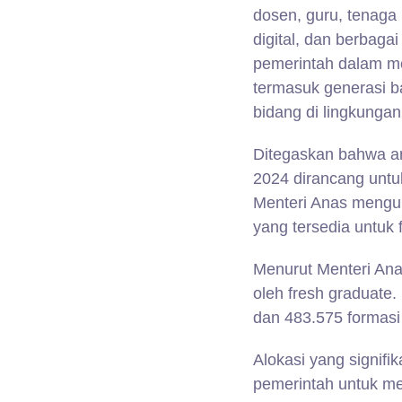
dosen, guru, tenaga 
digital, dan berbaga
pemerintah dalam me
termasuk generasi ba
bidang di lingkunga
Ditegaskan bahwa ar
2024 dirancang untu
Menteri Anas mengu
yang tersedia untuk 
Menurut Menteri Ana
oleh fresh graduate.
dan 483.575 formasi
Alokasi yang signif
pemerintah untuk me