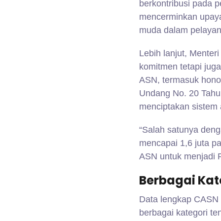
berkontribusi pada
mencerminkan upaya
muda dalam pelayana
Lebih lanjut, Mente
komitmen tetapi jug
ASN, termasuk hono
Undang No. 20 Tahun
menciptakan sistem ad
“Salah satunya deng
mencapai 1,6 juta pa
ASN untuk menjadi P
Berbagai Kat
Data lengkap CASN 
berbagai kategori t