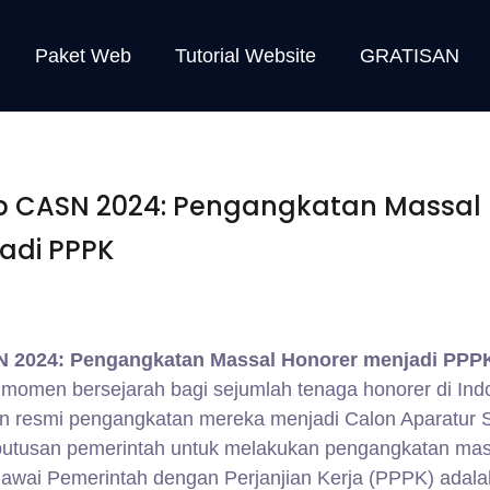
Paket Web
Tutorial Website
GRATISAN
p CASN 2024: Pengangkatan Massal
adi PPPK
 2024: Pengangkatan Massal Honorer menjadi PPP
momen bersejarah bagi sejumlah tenaga honorer di Ind
resmi pengangkatan mereka menjadi Calon Aparatur Si
putusan pemerintah untuk melakukan pengangkatan mas
awai Pemerintah dengan Perjanjian Kerja (PPPK) adala