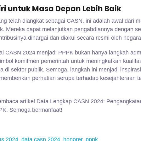
iri untuk Masa Depan Lebih Baik
ang telah diangkat sebagai CASN, ini adalah awal dari 
aik. Mereka dapat melanjutkan pengabdiannya dengan s
tribusinya dihargai dan diakui secara resmi oleh negara
l CASN 2024 menjadi PPPK bukan hanya langkah admin
imbol komitmen pemerintah untuk meningkatkan kualita
di sektor publik. Semoga, langkah ini menjadi inspirasi
 memberikan perhatian serupa terhadap kesejahteraan 
membaca artikel Data Lengkap CASN 2024: Pengangkata
PK, Semoga bermanfaat!
ns 2024
,
data casn 2024
,
honorer
,
pppk