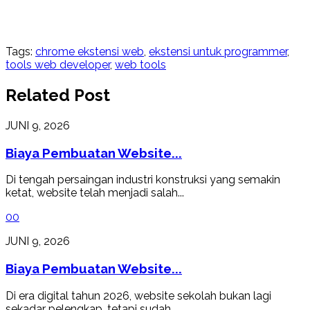
Tags:
chrome ekstensi web
,
ekstensi untuk programmer
,
tools web developer
,
web tools
Related Post
JUNI 9, 2026
Biaya Pembuatan Website...
Di tengah persaingan industri konstruksi yang semakin
ketat, website telah menjadi salah...
0
0
JUNI 9, 2026
Biaya Pembuatan Website...
Di era digital tahun 2026, website sekolah bukan lagi
sekadar pelengkap, tetapi sudah...