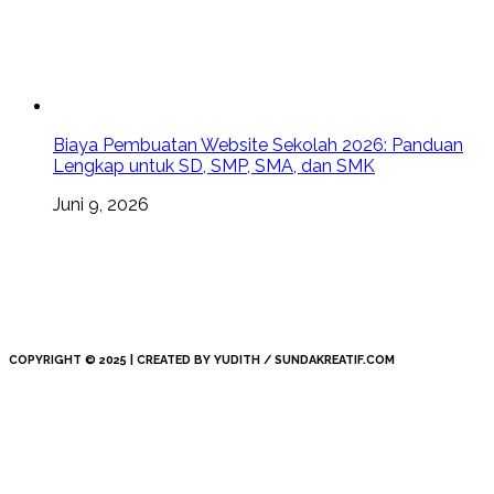
Biaya Pembuatan Website Sekolah 2026: Panduan
Lengkap untuk SD, SMP, SMA, dan SMK
Juni 9, 2026
COPYRIGHT © 2025 | CREATED BY YUDITH / SUNDAKREATIF.COM