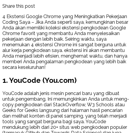
Share this post
4 Ekstensi Google Chrome yang Meningkatkan Pekerjaan
Coding Saya –
Jika Anda seperti saya, kemungkinan besar
Anda akan memiliki koleksi ekstensi pengkodean Google
Chrome favorit yang membantu Anda menyelesaikan
pekerjaan dengan lebih baik.
Seiring waktu, saya
menemukan 4 ekstensi Chrome ini sangat berguna untuk
alur kerja pengkodean saya.
ekstensi ini akan membantu
Anda menjadi lebih efisien, menghemat waktu, dan hanya
memberi Anda pengalaman pengkodean yang lebih baik
secara keseluruhan!
1. YouCode (You.com)
YouCode adalah jenis mesin pencari baru yang dibuat
untuk pengembang. Ini memungkinkan Anda untuk meng-
copy pengkodean dari StackOverflow, W3 Schools atau
Geeks for Geeks langsung dari halaman hasil pencarian
dan melihat konten di panel samping, yang telah menjadi
tools yang sangat berguna bagi saya. YouCode
mendukung lebih dari 20+ situs web pengkodean populer
(termasuk Github dan Towards Data Science) dan juga