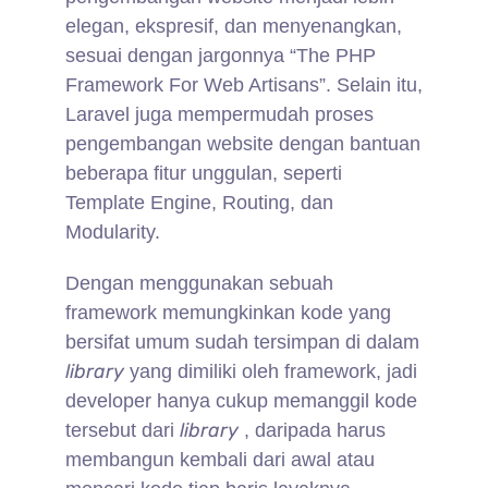
elegan, ekspresif, dan menyenangkan,
sesuai dengan jargonnya “The PHP
Framework For Web Artisans”. Selain itu,
Laravel juga mempermudah proses
pengembangan website dengan bantuan
beberapa fitur unggulan, seperti
Template Engine, Routing, dan
Modularity.
Dengan menggunakan sebuah
framework memungkinkan kode yang
bersifat umum sudah tersimpan di dalam
library
yang dimiliki oleh framework, jadi
developer hanya cukup memanggil kode
library
tersebut dari
, daripada harus
membangun kembali dari awal atau