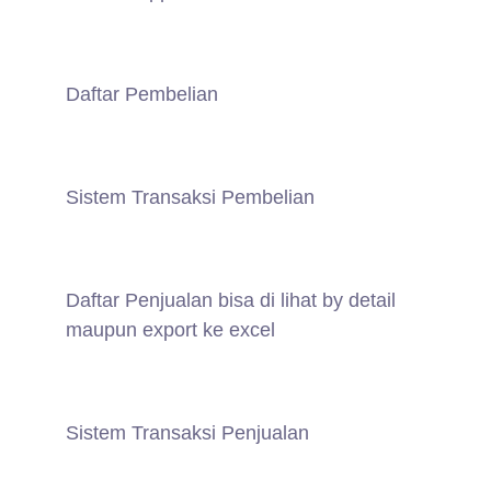
Daftar Pembelian
Sistem Transaksi Pembelian
Daftar Penjualan bisa di lihat by detail
maupun export ke excel
Sistem Transaksi Penjualan