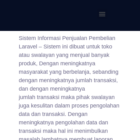
Sistem Informasi Penjualan Pembelian
Laravel – Sistem ini dibuat untuk toko
atau swalayan yang menjual banyak
produk,
Dengan
meningkatnya
masyarakat
yang berbelanja, sebanding
dengan meningkatnya jumlah transaksi,
dan dengan meningkatnya
jumlah
transaksi maka pihak swalayan
juga kesulitan dalam proses pengolahan
data
dan transaksi. Dengan
meningkatnya pengolahan data dan
transaksi
maka hal
ini menimbulkan
masalah lambatnya membuat laporan