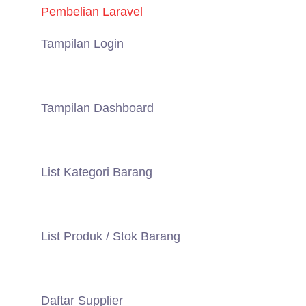
Tampilan Login
Tampilan Dashboard
List Kategori Barang
List Produk / Stok Barang
Daftar Supplier