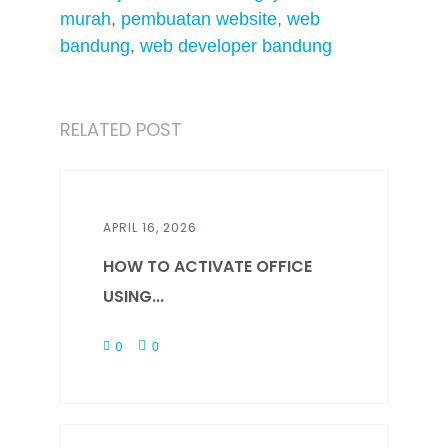
murah
,
pembuatan website
,
web
bandung
,
web developer bandung
RELATED POST
APRIL 16, 2026
HOW TO ACTIVATE OFFICE
USING...
0
0