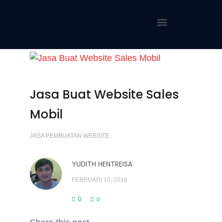
Jasa Buat Website Sales
Mobil
JASA PEMBUATAN WEBSITE
YUDITH HENTREISA
FEBRUARI 10, 2018
0
0