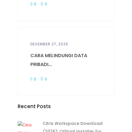
0
0
DESEMBER 27, 2025
CARA MELINDUNGI DATA
PRIBADI...
0
0
Recent Posts
Citrix Workspace Download
(2026): Official Installer for