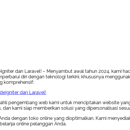
Igniter dan Laravel! – Menyambut awal tahun 2024, kami h
emperbarui diri dengan teknologi terkini, khususnya menggun
g komprehensif:
ahli pengembang web kami untuk menciptakan website yang u
an kami siap memberikan solusi yang dipersonalisasi sesuai
Anda dengan toko online yang dioptimalkan. Kami menyediakan
elanja online pelanggan Anda.