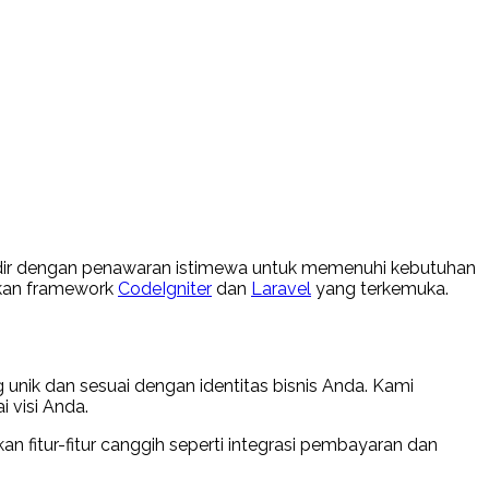
adir dengan penawaran istimewa untuk memenuhi kebutuhan
akan framework
CodeIgniter
dan
Laravel
yang terkemuka.
nik dan sesuai dengan identitas bisnis Anda. Kami
 visi Anda.
 fitur-fitur canggih seperti integrasi pembayaran dan