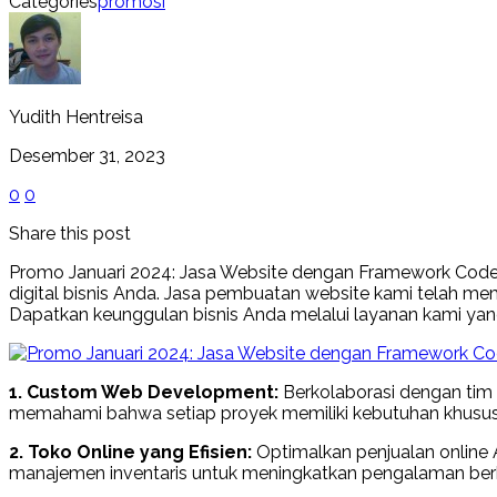
Categories
promosi
Yudith Hentreisa
Desember 31, 2023
0
0
Share this post
Promo Januari 2024: Jasa Website dengan Framework Code
digital bisnis Anda. Jasa pembuatan website kami telah m
Dapatkan keunggulan bisnis Anda melalui layanan kami yan
1. Custom Web Development:
Berkolaborasi dengan tim 
memahami bahwa setiap proyek memiliki kebutuhan khusus, d
2. Toko Online yang Efisien:
Optimalkan penjualan online 
manajemen inventaris untuk meningkatkan pengalaman berb