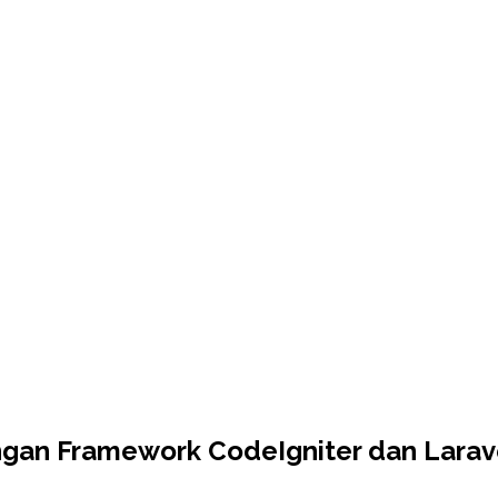
ngan Framework CodeIgniter dan Larav