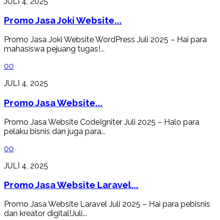
JULI 4, 2025
Promo Jasa Joki Website...
Promo Jasa Joki Website WordPress Juli 2025 – Hai para
mahasiswa pejuang tugas!...
0
0
JULI 4, 2025
Promo Jasa Website...
Promo Jasa Website CodeIgniter Juli 2025 – Halo para
pelaku bisnis dan juga para...
0
0
JULI 4, 2025
Promo Jasa Website Laravel...
Promo Jasa Website Laravel Juli 2025 – Hai para pebisnis
dan kreator digital!Juli...