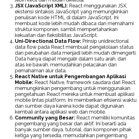
JSX (JavaScript XML):
React menggunakan JSX,
ekstensi sintaksis JavaScript yang memungkinkan
penulisan kode HTML di dalam JavaScript. Ini
membuat kode lebih mudah dibaca dan memahami
struktur komponen, sambil mempertahankan
kekuatan dan fleksibilitas JavaScript.
Uni-Directional Data Flow:
Prinsip unidirectional
data flow pada React membuat pengelolaan status
dan perubahan data menjadi lebih mudah dimengerti.
Data hanya dapat mengalir dalam satu arah, dari
atas ke bawah, memudahkan pelacakan dan
pemahaman alur data.
React Native untuk Pengembangan Aplikasi
Mobile:
React Native, framework saudara dari React,
memungkinkan pengembang untuk menggunakan
pengetahuan React mereka untuk membuat aplikasi
mobile lintas platform. Ini memberikan efisiensi waktu
dan sumber daya karena kode dapat digunakan
kembali antara aplikasi web dan mobile.
Community yang Besar:
React memiliki komunitas
pengembang yang besar dan aktif. Ini berarti ada
banyak sumber daya, tutorial, dan komponen pihak
ketiga yang tersedia, memudahkan pengembang