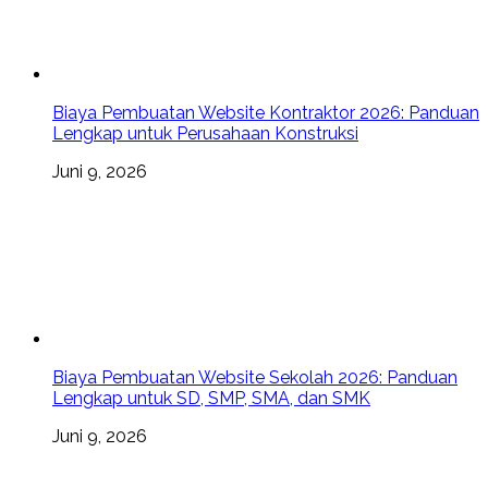
Biaya Pembuatan Website Kontraktor 2026: Panduan
Lengkap untuk Perusahaan Konstruksi
Juni 9, 2026
Biaya Pembuatan Website Sekolah 2026: Panduan
Lengkap untuk SD, SMP, SMA, dan SMK
Juni 9, 2026