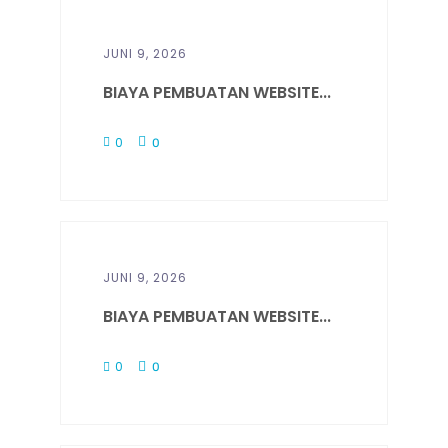
JUNI 9, 2026
BIAYA PEMBUATAN WEBSITE...
0
0
JUNI 9, 2026
BIAYA PEMBUATAN WEBSITE...
0
0