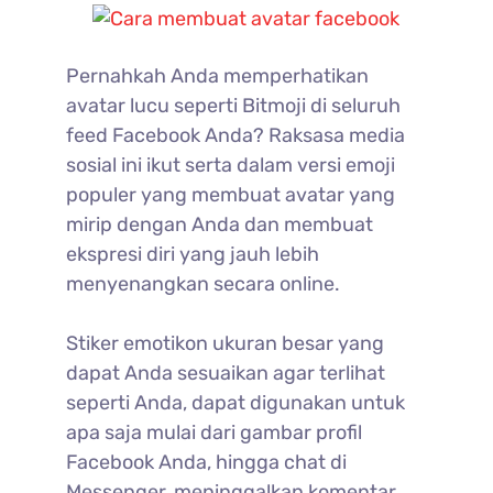
Pernahkah Anda memperhatikan
avatar lucu seperti Bitmoji di seluruh
feed Facebook Anda? Raksasa media
sosial ini ikut serta dalam versi emoji
populer yang membuat avatar yang
mirip dengan Anda dan membuat
ekspresi diri yang jauh lebih
menyenangkan secara online.
Stiker emotikon ukuran besar yang
dapat Anda sesuaikan agar terlihat
seperti Anda, dapat digunakan untuk
apa saja mulai dari gambar profil
Facebook Anda, hingga chat di
Messenger, meninggalkan komentar,