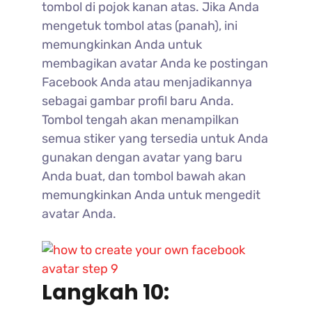
tombol di pojok kanan atas. Jika Anda
mengetuk tombol atas (panah), ini
memungkinkan Anda untuk
membagikan avatar Anda ke postingan
Facebook Anda atau menjadikannya
sebagai gambar profil baru Anda.
Tombol tengah akan menampilkan
semua stiker yang tersedia untuk Anda
gunakan dengan avatar yang baru
Anda buat, dan tombol bawah akan
memungkinkan Anda untuk mengedit
avatar Anda.
Langkah 10: