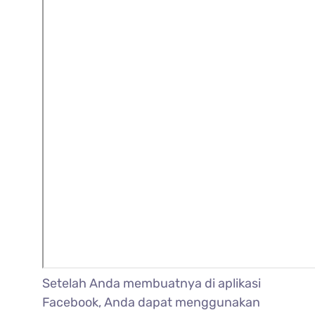
Setelah Anda membuatnya di aplikasi
Facebook, Anda dapat menggunakan