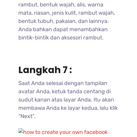
rambut, bentuk wajah, alis, warna
mata, riasan, jenis kulit, rambut wajah,
bentuk tubuh, pakaian, dan lainnya.
Anda bahkan dapat menambahkan
bintik-bintik dan aksesori rambut.
Langkah 7 :
Saat Anda selesai dengan tampilan
avatar Anda, ketuk tanda centang di
sudut kanan atas layar Anda. Itu akan
membawa Anda ke layar kedua, lalu klik
“Next”.