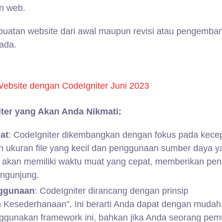
n web.
buatan website dari awal maupun revisi atau pengemba
ada.
ter yang Akan Anda Nikmati:
at
: CodeIgniter dikembangkan dengan fokus pada kece
an ukuran file yang kecil dan penggunaan sumber daya y
a akan memiliki waktu muat yang cepat, memberikan pe
engunjung.
ggunaan
: CodeIgniter dirancang dengan prinsip
 Kesederhanaan”. Ini berarti Anda dapat dengan mudah
unakan framework ini, bahkan jika Anda seorang pem