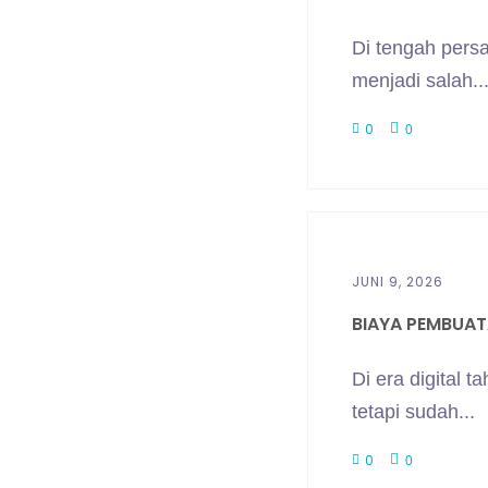
Di tengah persa
menjadi salah..
0
0
JUNI 9, 2026
BIAYA PEMBUATA
Di era digital 
tetapi sudah...
0
0