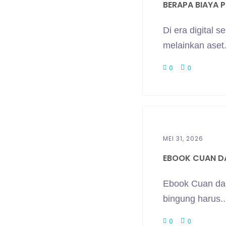
BERAPA BIAYA P
Di era digital 
melainkan aset.
0
0
MEI 31, 2026
EBOOK CUAN DA
Ebook Cuan dar
bingung harus..
0
0