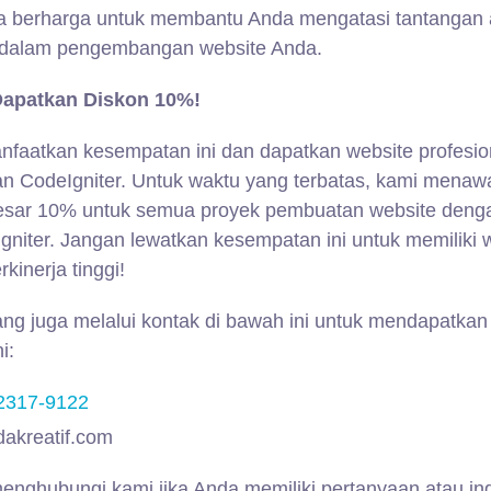
a berharga untuk membantu Anda mengatasi tantangan 
dalam pengembangan website Anda.
Dapatkan Diskon 10%!
nfaatkan kesempatan ini dan dapatkan website profesio
 CodeIgniter. Untuk waktu yang terbatas, kami menaw
besar 10% untuk semua proyek pembuatan website deng
iter. Jangan lewatkan kesempatan ini untuk memiliki 
kinerja tinggi!
ng juga melalui kontak di bawah ini untuk mendapatkan
i:
2317-9122
akreatif.com
enghubungi kami jika Anda memiliki pertanyaan atau in