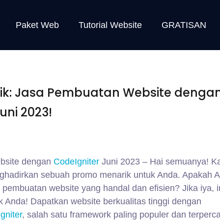
Paket Web
Tutorial Website
GRATISAN
ik: Jasa Pembuatan Website denga
uni 2023!
bsite dengan
CodeIgniter
Juni 2023 – Hai semuanya! K
hadirkan sebuah promo menarik untuk Anda. Apakah 
pembuatan website yang handal dan efisien? Jika iya, i
k Anda! Dapatkan website berkualitas tinggi dengan
gniter
, salah satu framework paling populer dan terperca