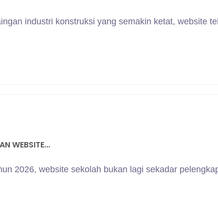
ingan industri konstruksi yang semakin ketat, website te
.
N WEBSITE...
tahun 2026, website sekolah bukan lagi sekadar pelengka