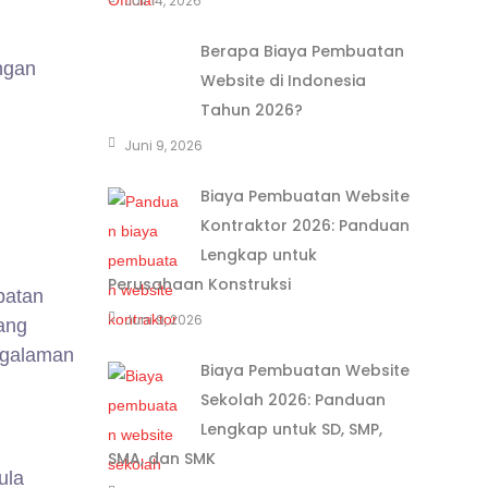
Juli 14, 2026
Berapa Biaya Pembuatan
ngan
Website di Indonesia
Tahun 2026?
Juni 9, 2026
Biaya Pembuatan Website
Kontraktor 2026: Panduan
Lengkap untuk
Perusahaan Konstruksi
patan
Juni 9, 2026
ang
ngalaman
Biaya Pembuatan Website
Sekolah 2026: Panduan
Lengkap untuk SD, SMP,
SMA, dan SMK
ula