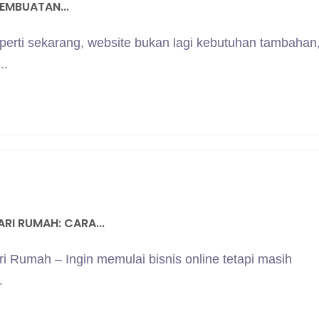
EMBUATAN...
seperti sekarang, website bukan lagi kebutuhan tambahan
..
RI RUMAH: CARA...
i Rumah – Ingin memulai bisnis online tetapi masih
.