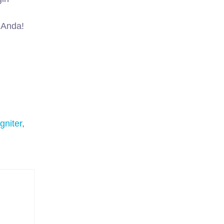
 Anda!
gniter
,