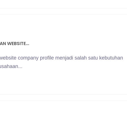
N WEBSITE...
 website company profile menjadi salah satu kebutuhan
usahaan...