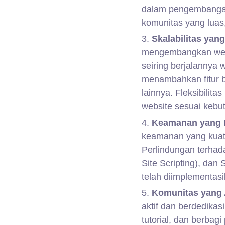
dalam pengembangan
komunitas yang lua
Skalabilitas yang
mengembangkan webs
seiring berjalannya 
menambahkan fitur 
lainnya. Fleksibili
website sesuai kebu
Keamanan yang D
keamanan yang kuat 
Perlindungan terhad
Site Scripting), da
telah diimplementas
Komunitas yang 
aktif dan berdedikas
tutorial, dan berba