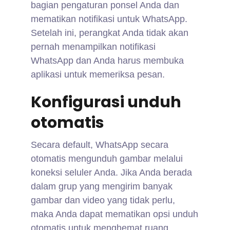
bagian pengaturan ponsel Anda dan
mematikan notifikasi untuk WhatsApp.
Setelah ini, perangkat Anda tidak akan
pernah menampilkan notifikasi
WhatsApp dan Anda harus membuka
aplikasi untuk memeriksa pesan.
Konfigurasi unduh
otomatis
Secara default, WhatsApp secara
otomatis mengunduh gambar melalui
koneksi seluler Anda. Jika Anda berada
dalam grup yang mengirim banyak
gambar dan video yang tidak perlu,
maka Anda dapat mematikan opsi unduh
otomatis untuk menghemat ruang