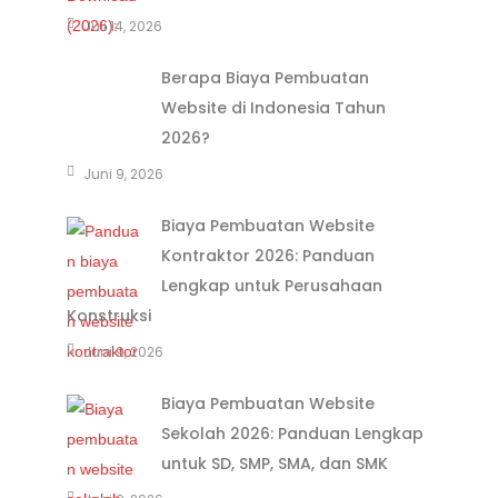
Juli 14, 2026
Berapa Biaya Pembuatan
Website di Indonesia Tahun
2026?
Juni 9, 2026
Biaya Pembuatan Website
Kontraktor 2026: Panduan
Lengkap untuk Perusahaan
Konstruksi
Juni 9, 2026
Biaya Pembuatan Website
Sekolah 2026: Panduan Lengkap
untuk SD, SMP, SMA, dan SMK