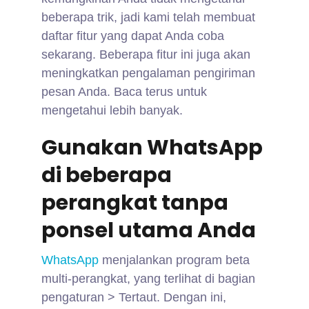
beberapa trik, jadi kami telah membuat
daftar fitur yang dapat Anda coba
sekarang. Beberapa fitur ini juga akan
meningkatkan pengalaman pengiriman
pesan Anda. Baca terus untuk
mengetahui lebih banyak.
Gunakan WhatsApp
di beberapa
perangkat tanpa
ponsel utama Anda
WhatsApp
menjalankan program beta
multi-perangkat, yang terlihat di bagian
pengaturan > Tertaut. Dengan ini,