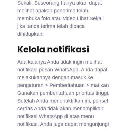
Sekali. Seseorang hanya akan dapat
melihat apakah penerima telah
membuka foto atau video Lihat Sekali
jika tanda terima telah dibaca
dihidupkan.
Kelola notifikasi
Ada kalanya Anda tidak ingin melihat
notifikasi pesan WhatsApp. Anda dapat
melakukannya dengan masuk ke
pengaturan > Pemberitahuan > matikan
Gunakan pemberitahuan prioritas tinggi.
Setelah Anda menonaktifkan ini, ponsel
cerdas Anda tidak akan menampilkan
notifikasi WhatsApp di atas menu
notifikasi. Anda juga dapat mengunjungi