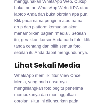
menggunakan WhatsApp Web. Cukup
buka tautan WhatsApp Web di PC atau
laptop Anda dan buka obrolan apa pun.
Klik pada nama pengirim atau nama
grup dan platform kemudian akan
menampilkan bagian “media”. Setelah
itu, gerakkan kursor Anda pada foto, klik
tanda centang dan pilih semua foto,
setelah itu Anda dapat mengunduhnya.
Lihat Sekali Media
WhatsApp memiliki fitur View Once
Media, yang pada dasarnya
menghilangkan foto begitu penerima
membukanya dan meninggalkan
obrolan. Fitur ini diluncurkan pada