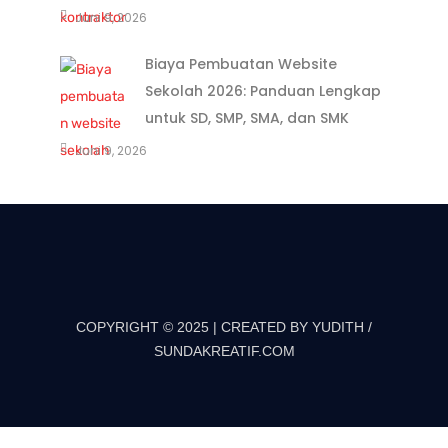
Juni 9, 2026
Biaya Pembuatan Website
Sekolah 2026: Panduan Lengkap
untuk SD, SMP, SMA, dan SMK
Juni 9, 2026
COPYRIGHT © 2025 | CREATED BY YUDITH /
SUNDAKREATIF.COM