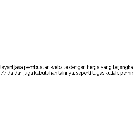
ayani jasa pembuatan website dengan herga yang terjangkau
da dan juga kebutuhan lainnya. seperti tugas kuliah, pemr