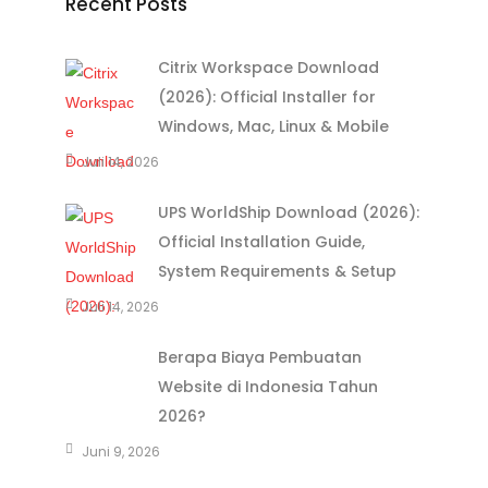
Recent Posts
Citrix Workspace Download
(2026): Official Installer for
Windows, Mac, Linux & Mobile
Juli 14, 2026
UPS WorldShip Download (2026):
Official Installation Guide,
System Requirements & Setup
Juli 14, 2026
Berapa Biaya Pembuatan
Website di Indonesia Tahun
2026?
Juni 9, 2026