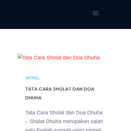
ARTIKEL
TATA CARA SHOLAT DAN DOA
DHUHA
Tata Cara Sholat dan Doa Dhuha
– Shalat Dhuha merupakan salah
satu ibadah sunnah yang sangat