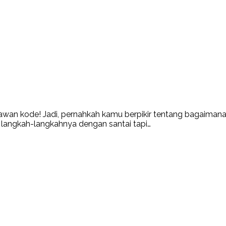
-kawan kode! Jadi, pernahkah kamu berpikir tentang bagaim
nin langkah-langkahnya dengan santai tapi…