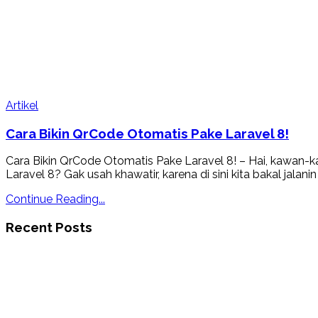
Artikel
Cara Bikin QrCode Otomatis Pake Laravel 8!
Cara Bikin QrCode Otomatis Pake Laravel 8! – Hai, kawan
Laravel 8? Gak usah khawatir, karena di sini kita bakal jala
Continue Reading...
Recent Posts