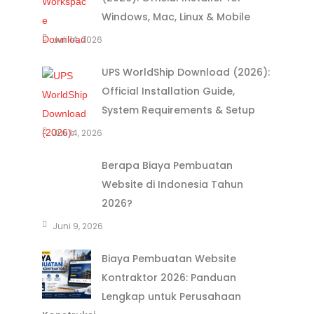
Windows, Mac, Linux & Mobile
Juli 14, 2026
UPS WorldShip Download (2026):
Official Installation Guide,
System Requirements & Setup
Juli 14, 2026
Berapa Biaya Pembuatan
Website di Indonesia Tahun
2026?
Juni 9, 2026
Biaya Pembuatan Website
Kontraktor 2026: Panduan
Lengkap untuk Perusahaan