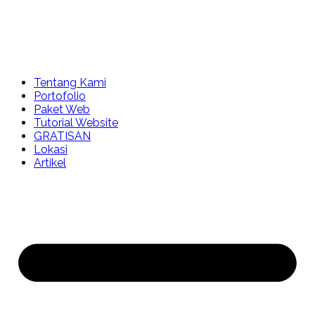
Tentang Kami
Portofolio
Paket Web
Tutorial Website
GRATISAN
Lokasi
Artikel