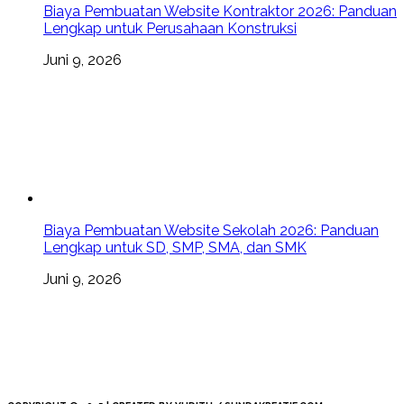
Biaya Pembuatan Website Kontraktor 2026: Panduan
Lengkap untuk Perusahaan Konstruksi
Juni 9, 2026
Biaya Pembuatan Website Sekolah 2026: Panduan
Lengkap untuk SD, SMP, SMA, dan SMK
Juni 9, 2026