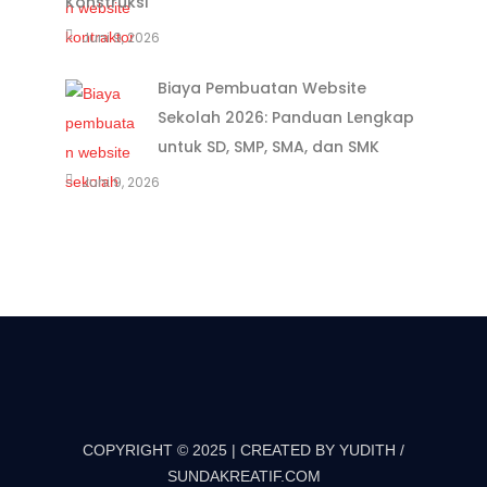
Konstruksi
Juni 9, 2026
Biaya Pembuatan Website
Sekolah 2026: Panduan Lengkap
untuk SD, SMP, SMA, dan SMK
Juni 9, 2026
COPYRIGHT © 2025 | CREATED BY YUDITH /
SUNDAKREATIF.COM