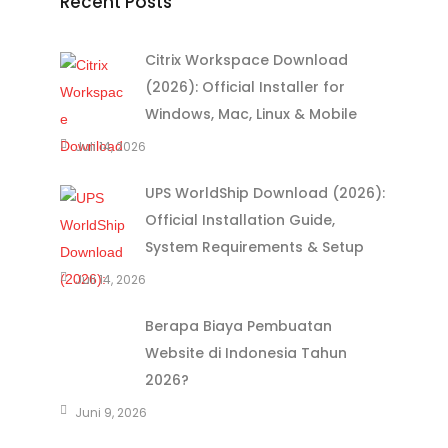
Recent Posts
Citrix Workspace Download
(2026): Official Installer for
Windows, Mac, Linux & Mobile
Juli 14, 2026
UPS WorldShip Download (2026):
Official Installation Guide,
System Requirements & Setup
Juli 14, 2026
Berapa Biaya Pembuatan
Website di Indonesia Tahun
2026?
Juni 9, 2026