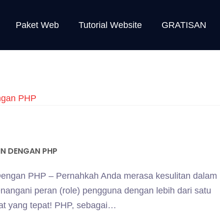
Paket Web
Tutorial Website
GRATISAN
IN DENGAN PHP
Dengan PHP – Pernahkah Anda merasa kesulitan dalam
angani peran (role) pengguna dengan lebih dari satu
at yang tepat! PHP, sebagai…