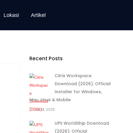
Lokasi
Artikel
Recent Posts
Citrix Workspace
Download (2026): Official
Installer for Windows,
Mac, Linux & Mobile
Juli 14, 2026
UPS WorldShip Download
(2026): Official