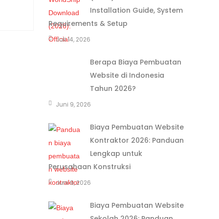
Installation Guide, System
Requirements & Setup
Juli 14, 2026
Berapa Biaya Pembuatan
Website di Indonesia
Tahun 2026?
Juni 9, 2026
Biaya Pembuatan Website
Kontraktor 2026: Panduan
Lengkap untuk
Perusahaan Konstruksi
Juni 9, 2026
Biaya Pembuatan Website
Sekolah 2026: Panduan