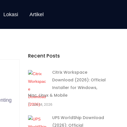
Lokasi
Artikel
Recent Posts
Citrix Workspace
Download (2026): Official
Installer for Windows,
Mac, Linux & Mobile
nting
Juli 14, 2026
UPS WorldShip Download
(2026): Official