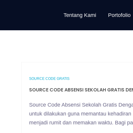
Tentang Kami
Portofolio
SOURCE CODE GRATIS
SOURCE CODE ABSENSI SEKOLAH GRATIS D
Source Code Absensi Sekolah Gratis Denga
untuk dilakukan guna memantau kehadiran si
menjadi rumit dan memakan waktu. Bagi p