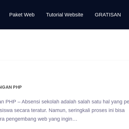
Paket Web
Tutorial Website
GRATISAN
ENGAN PHP
n PHP – Absensi sekolah adalah salah satu hal yang pe
swa secara teratur. Namun, seringkali proses ini bisa
ara pengembang web yang ingin…