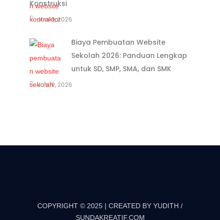
Konstruksi
Juni 9, 2026
Biaya Pembuatan Website
Sekolah 2026: Panduan Lengkap
untuk SD, SMP, SMA, dan SMK
Juni 9, 2026
COPYRIGHT © 2025 | CREATED BY YUDITH /
SUNDAKREATIF.COM