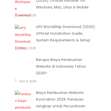
(2026): Official Installer for
Windows, Mac, Linux & Mobile
Juli 14, 2026
UPS WorldShip Download (2026):
Official Installation Guide,
System Requirements & Setup
Juli 14, 2026
Berapa Biaya Pembuatan
Website di Indonesia Tahun
2026?
Juni 9, 2026
Biaya Pembuatan Website
Kontraktor 2026: Panduan
Lengkap untuk Perusahaan