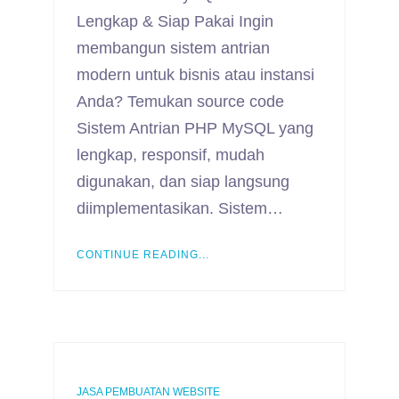
Lengkap & Siap Pakai Ingin
membangun sistem antrian
modern untuk bisnis atau instansi
Anda? Temukan source code
Sistem Antrian PHP MySQL yang
lengkap, responsif, mudah
digunakan, dan siap langsung
diimplementasikan. Sistem…
CONTINUE READING...
JASA PEMBUATAN WEBSITE