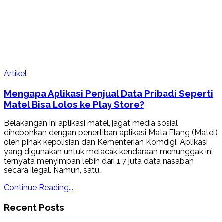
Artikel
Mengapa Aplikasi Penjual Data Pribadi Seperti
Matel Bisa Lolos ke Play Store?
Belakangan ini aplikasi matel, jagat media sosial
dihebohkan dengan penertiban aplikasi Mata Elang (Matel)
oleh pihak kepolisian dan Kementerian Komdigi. Aplikasi
yang digunakan untuk melacak kendaraan menunggak ini
ternyata menyimpan lebih dari 1,7 juta data nasabah
secara ilegal. Namun, satu…
Continue Reading...
Recent Posts