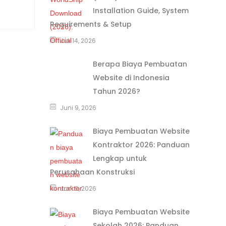
Installation Guide, System
Requirements & Setup
Juli 14, 2026
Berapa Biaya Pembuatan
Website di Indonesia
Tahun 2026?
Juni 9, 2026
Biaya Pembuatan Website
Kontraktor 2026: Panduan
Lengkap untuk
Perusahaan Konstruksi
Juni 9, 2026
Biaya Pembuatan Website
Sekolah 2026: Panduan