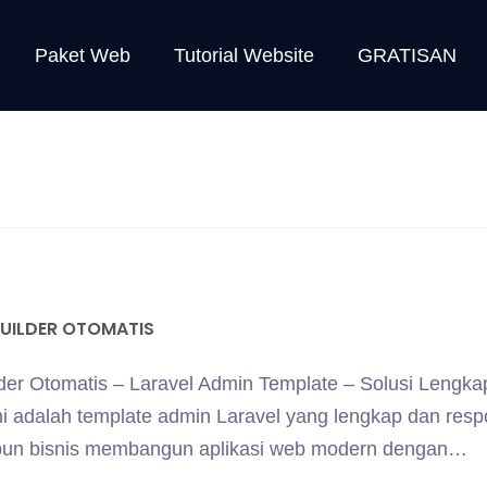
Paket Web
Tutorial Website
GRATISAN
UILDER OTOMATIS
r Otomatis – Laravel Admin Template – Solusi Lengka
i adalah template admin Laravel yang lengkap dan respo
pun bisnis membangun aplikasi web modern dengan…