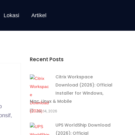
Lokasi
Artikel
Recent Posts
Citrix Workspace
Download (2026): Official
Installer for Windows,
Mac, Linux & Mobile
p
Juli 14, 2026
nsif,
UPS WorldShip Download
(2026): Official