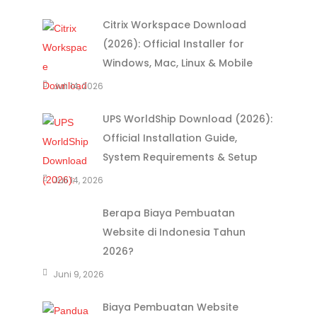
Citrix Workspace Download
(2026): Official Installer for
Windows, Mac, Linux & Mobile
Juli 14, 2026
UPS WorldShip Download (2026):
Official Installation Guide,
System Requirements & Setup
Juli 14, 2026
Berapa Biaya Pembuatan
Website di Indonesia Tahun
2026?
Juni 9, 2026
Biaya Pembuatan Website