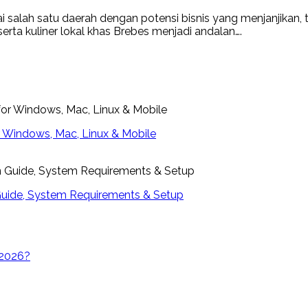
lah satu daerah dengan potensi bisnis yang menjanjikan, terut
erta kuliner lokal khas Brebes menjadi andalan….
or Windows, Mac, Linux & Mobile
 Guide, System Requirements & Setup
 2026?