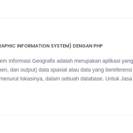
RAPHIC INFORMATION SYSTEM) DENGAN PHP
stem Informasi Geografis adalah merupakan aplikasi yang
n, dan output) data spasial atau data yang bereferensi
si menurut lokasinya, dalam sebuah database. Untuk Jasa