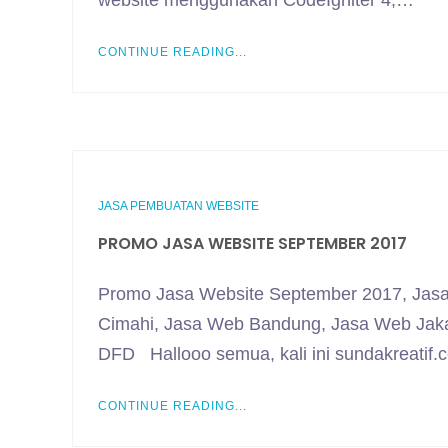
website menggunakan CodeIgniter 4,…
CONTINUE READING...
JASA PEMBUATAN WEBSITE
PROMO JASA WEBSITE SEPTEMBER 2017
Promo Jasa Website September 2017, Jasa
Cimahi, Jasa Web Bandung, Jasa Web Jakar
DFD Hallooo semua, kali ini sundakreati
CONTINUE READING...