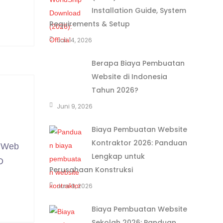
Installation Guide, System
Requirements & Setup
Juli 14, 2026
Berapa Biaya Pembuatan
Website di Indonesia
Tahun 2026?
Juni 9, 2026
Biaya Pembuatan Website
Kontraktor 2026: Panduan
a Web
Lengkap untuk
D
Perusahaan Konstruksi
Juni 9, 2026
Biaya Pembuatan Website
Sekolah 2026: Panduan