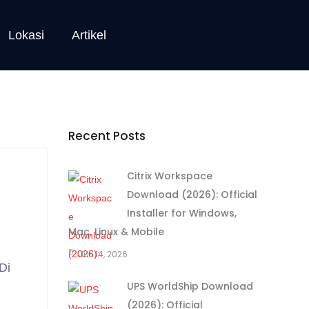
Lokasi
Artikel
Recent Posts
Citrix Workspace
Download (2026): Official
Installer for Windows,
Mac, Linux & Mobile
Juli 14, 2026
Di
UPS WorldShip Download
(2026): Official