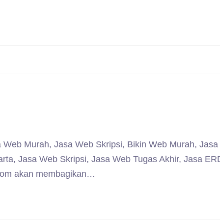
 Web Murah, Jasa Web Skripsi, Bikin Web Murah, Jas
ta, Jasa Web Skripsi, Jasa Web Tugas Akhir, Jasa ER
f.com akan membagikan…