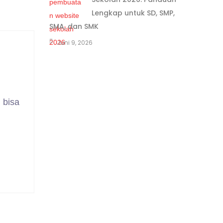
Lengkap untuk SD, SMP,
SMA, dan SMK
Juni 9, 2026
 bisa