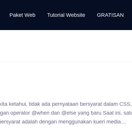
Paket Web
Tutorial Website
GRATISAN
ita ketahui, tidak ada pernyataan bersyarat dalam CSS,
ngan operator @when dan @else yang baru Saat ini, sat
 bersyarat adalah dengan menggunakan kueri media…