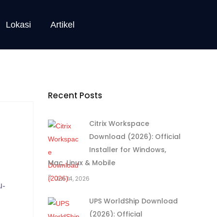
Lokasi
Artikel
Recent Posts
Citrix Workspace
Download (2026): Official
Installer for Windows,
Mac, Linux & Mobile
Juli 14, 2026
u-
UPS WorldShip Download
(2026): Official