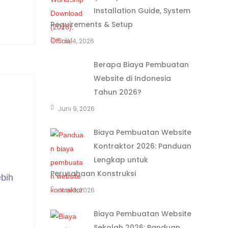
Installation Guide, System
Requirements & Setup
Juli 14, 2026
Berapa Biaya Pembuatan
Website di Indonesia
Tahun 2026?
Juni 9, 2026
Biaya Pembuatan Website
Kontraktor 2026: Panduan
Lengkap untuk
Perusahaan Konstruksi
bih
Juni 9, 2026
Biaya Pembuatan Website
Sekolah 2026: Panduan