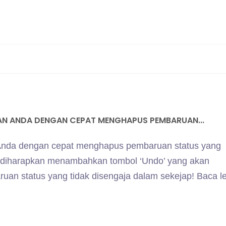
N ANDA DENGAN CEPAT MENGHAPUS PEMBARUAN...
Anda dengan cepat menghapus pembaruan status yang
p diharapkan menambahkan tombol ‘Undo’ yang akan
n status yang tidak disengaja dalam sekejap! Baca le