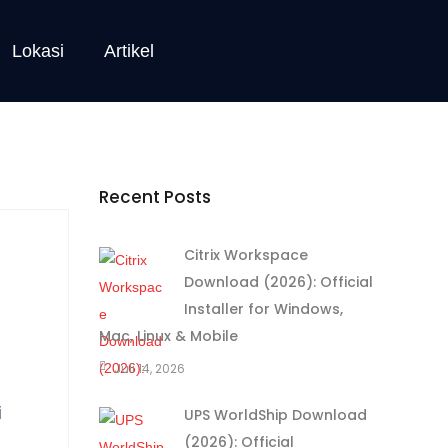
Lokasi
Artikel
Recent Posts
Citrix Workspace
Download (2026): Official
Installer for Windows,
Mac, Linux & Mobile
Juli 14, 2026
i
UPS WorldShip Download
(2026): Official