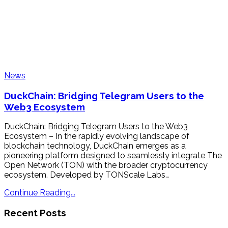
News
DuckChain: Bridging Telegram Users to the
Web3 Ecosystem
DuckChain: Bridging Telegram Users to the Web3
Ecosystem – In the rapidly evolving landscape of
blockchain technology, DuckChain emerges as a
pioneering platform designed to seamlessly integrate The
Open Network (TON) with the broader cryptocurrency
ecosystem. Developed by TONScale Labs…
Continue Reading...
Recent Posts