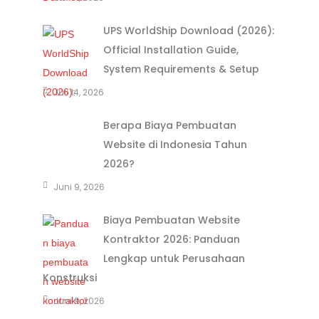
UPS WorldShip Download (2026):
Official Installation Guide,
System Requirements & Setup
Juli 14, 2026
Berapa Biaya Pembuatan
Website di Indonesia Tahun
2026?
Juni 9, 2026
Biaya Pembuatan Website
Kontraktor 2026: Panduan
Lengkap untuk Perusahaan
Konstruksi
Juni 9, 2026