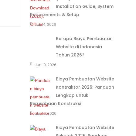
Installation Guide, System
Requirements & Setup
Juli 14, 2026
Berapa Biaya Pembuatan
Website di Indonesia
Tahun 2026?
Juni 9, 2026
Biaya Pembuatan Website
Kontraktor 2026: Panduan
Lengkap untuk
Perusahaan Konstruksi
Juni 9, 2026
Biaya Pembuatan Website
Sekolah 2026: Panduan