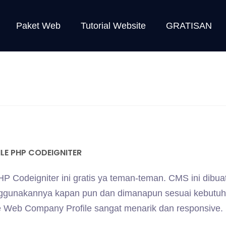
Paket Web
Tutorial Website
GRATISAN
E PHP CODEIGNITER
Codeigniter ini gratis ya teman-teman. CMS ini dibua
enggunakannya kapan pun dan dimanapun sesuai kebutu
ate Web Company Profile sangat menarik dan responsive.