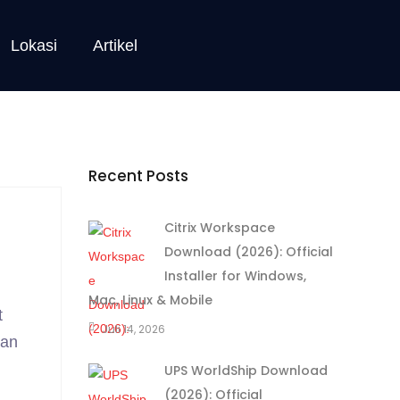
Lokasi
Artikel
Recent Posts
Citrix Workspace
Download (2026): Official
Installer for Windows,
Mac, Linux & Mobile
t
Juli 14, 2026
han
UPS WorldShip Download
(2026): Official