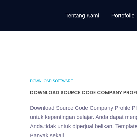
Tentang Kami
Portofolio
DOWNLOAD SOFTWARE
DOWNLOAD SOURCE CODE COMPANY PROFIL
Download Source Code Company Profile PHP 
untuk kepentingan belajar. Anda dapat m
Anda.tidak untuk diperjual belikan. Templ
Banyak sekali…