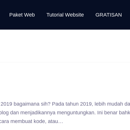
Paket Web
Tutorial Website
GRATISAN
2019 bagaimana sih? Pada tahun 2019, lebih mudah da
blog dan menjadikannya menguntungkan. Ini benar bah
hu cara membuat kode, atau…