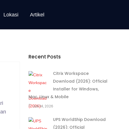
Lokasi
Artikel
Recent Posts
Citrix Workspace
Download (2026): Official
Installer for Windows,
Mac, Linux & Mobile
ri
Juli 14, 2026
kan
UPS WorldShip Download
(2026): Official