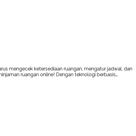
rus mengecek ketersediaan ruangan, mengatur jadwal, dan
njaman ruangan online! Dengan teknologi berbasis…