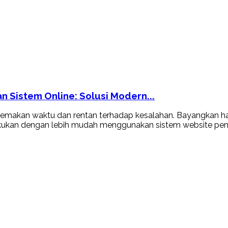
 Sistem Online: Solusi Modern...
emakan waktu dan rentan terhadap kesalahan. Bayangkan ha
kukan dengan lebih mudah menggunakan sistem website pemi