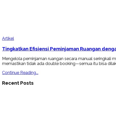
Artikel
Tingkatkan Efisiensi Peminjaman Ruangan dengan
Mengelola peminjaman ruangan secara manual seringkali m
memastikan tidak ada double booking—semua itu bisa dila
Continue Reading...
Recent Posts