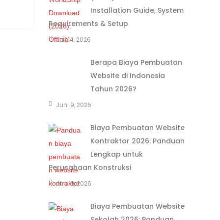
Installation Guide, System
Requirements & Setup
Juli 14, 2026
Berapa Biaya Pembuatan
Website di Indonesia
Tahun 2026?
Juni 9, 2026
Biaya Pembuatan Website
Kontraktor 2026: Panduan
Lengkap untuk
Perusahaan Konstruksi
Juni 9, 2026
Biaya Pembuatan Website
Sekolah 2026: Panduan