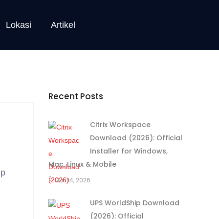
Lokasi
Artikel
Recent Posts
Citrix Workspace
Download (2026): Official
Installer for Windows,
Mac, Linux & Mobile
hp
Juli 14, 2026
UPS WorldShip Download
(2026): Official