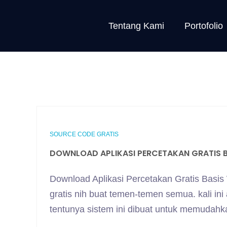
Tentang Kami
Portofolio
SOURCE CODE GRATIS
DOWNLOAD APLIKASI PERCETAKAN GRATIS B
Download Aplikasi Percetakan Gratis Basi
gratis nih buat temen-temen semua. kali in
tentunya sistem ini dibuat untuk memuda