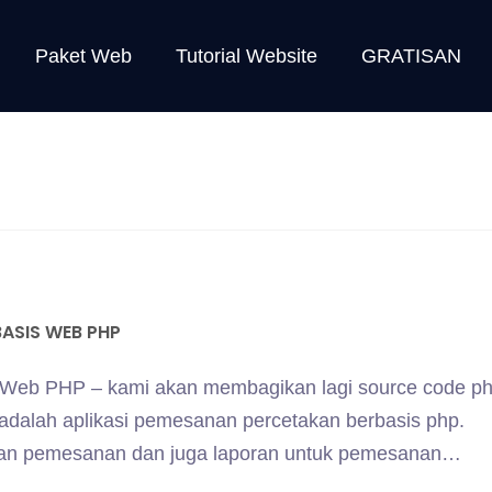
Paket Web
Tutorial Website
GRATISAN
ASIS WEB PHP
s Web PHP – kami akan membagikan lagi source code p
i adalah aplikasi pemesanan percetakan berbasis php.
hkan pemesanan dan juga laporan untuk pemesanan…