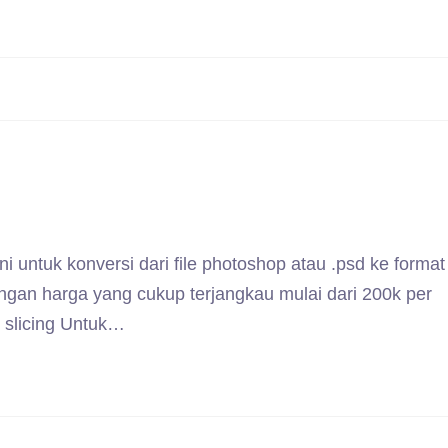
untuk konversi dari file photoshop atau .psd ke forma
gan harga yang cukup terjangkau mulai dari 200k per
 slicing Untuk…