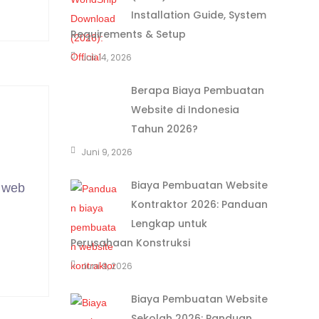
Installation Guide, System
Requirements & Setup
Juli 14, 2026
Berapa Biaya Pembuatan
Website di Indonesia
Tahun 2026?
Juni 9, 2026
Biaya Pembuatan Website
t web
Kontraktor 2026: Panduan
Lengkap untuk
Perusahaan Konstruksi
Juni 9, 2026
Biaya Pembuatan Website
Sekolah 2026: Panduan