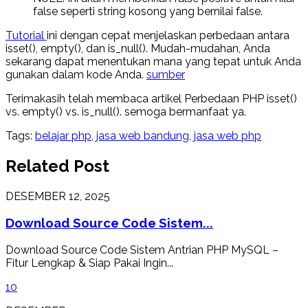
false seperti string kosong yang bernilai false.
Tutorial
ini dengan cepat menjelaskan perbedaan antara
isset(), empty(), dan is_null(). Mudah-mudahan, Anda
sekarang dapat menentukan mana yang tepat untuk Anda
gunakan dalam kode Anda.
sumber
Terimakasih telah membaca artikel Perbedaan PHP isset()
vs. empty() vs. is_null(). semoga bermanfaat ya.
Tags:
belajar php
,
jasa web bandung
,
jasa web php
Related Post
DESEMBER 12, 2025
Download Source Code Sistem...
Download Source Code Sistem Antrian PHP MySQL –
Fitur Lengkap & Siap Pakai Ingin...
1
0