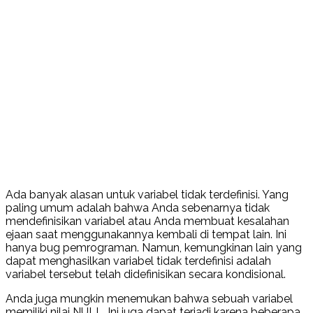
Ada banyak alasan untuk variabel tidak terdefinisi. Yang
paling umum adalah bahwa Anda sebenarnya tidak
mendefinisikan variabel atau Anda membuat kesalahan
ejaan saat menggunakannya kembali di tempat lain. Ini
hanya bug pemrograman. Namun, kemungkinan lain yang
dapat menghasilkan variabel tidak terdefinisi adalah
variabel tersebut telah didefinisikan secara kondisional.
Anda juga mungkin menemukan bahwa sebuah variabel
memiliki nilai NULL. Ini juga dapat terjadi karena beberapa